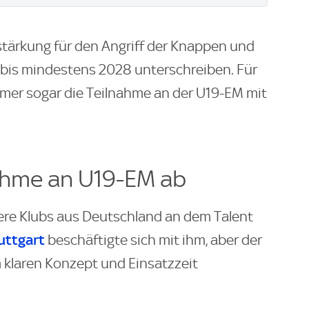
stärkung für den Angriff der Knappen und
g bis mindestens 2028 unterschreiben. Für
rmer sogar die Teilnahme an der U19-EM mit
ahme an U19-EM ab
re Klubs aus Deutschland an dem Talent
uttgart
beschäftigte sich mit ihm, aber der
 klaren Konzept und Einsatzzeit