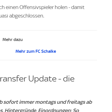
ch einen Offensivspieler holen - damit
uasi abgeschlossen.
Mehr dazu
Mehr zum FC Schalke
ransfer Update - die
ab sofort immer montags und freitags ab
os, Hintergründe, Einordnungen: So