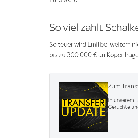
So viel zahlt Schalk
So teuer wird Emil bei weitem n
bis zu 300.000 € an Kopenhage
Zum Transf
In unserem t
Gerüchte und