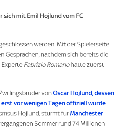
r sich mit Emil Hojlund vom FC
bgeschlossen werden. Mit der Spielerseite
en Gesprächen, nachdem sich bereits die
r-Experte
Fabrizio Romano
hatte zuerst
Oscar Hojlund, dessen
 Zwillingsbruder von
erst vor wenigen Tagen offiziell wurde.
Manchester
asmsus Hojlund, stürmt für
vergangenen Sommer rund 74 Millionen