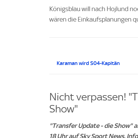
Königsblau will nach Hojlund no
wären die Einkaufsplanungen q
Karaman wird S04-Kapitän
Nicht verpassen! "T
Show"
"Transfer Update - die Show" 
18 Uhr auf Sky Sport News. Inf