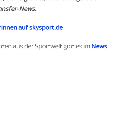
ransfer-News.
innen auf skysport.de
News
hten aus der Sportwelt gibt es im