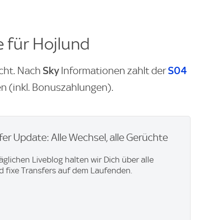
e für Hojlund
Sky
S04
icht. Nach
Informationen zahlt der
n (inkl. Bonuszahlungen).
er Update: Alle Wechsel, alle Gerüchte
äglichen Liveblog halten wir Dich über alle
 fixe Transfers auf dem Laufenden.