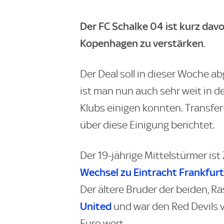
Der FC Schalke 04 ist kurz davo
Kopenhagen zu verstärken.
Der Deal soll in dieser Woche a
ist man nun auch sehr weit in d
Klubs einigen konnten. Transfe
über diese Einigung berichtet.
Der 19-jährige Mittelstürmer ist
Wechsel zu Eintracht Frankfurt 
Der ältere Bruder der beiden, R
United
und war den Red Devils 
Euro wert.