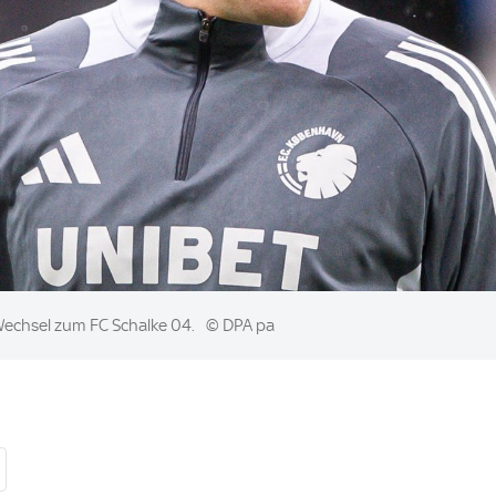
 Wechsel zum FC Schalke 04.
© DPA pa