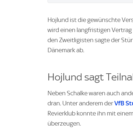
Hojlund ist die gewünschte Ver
wird einen langfristigen Vertra
den Zweitligisten sagte der Stü
Dänemark ab.
Hojlund sagt Teiln
Neben Schalke waren auch ande
VfB St
dran. Unter anderem der
Revierklub konnte ihn mit einem
überzeugen.