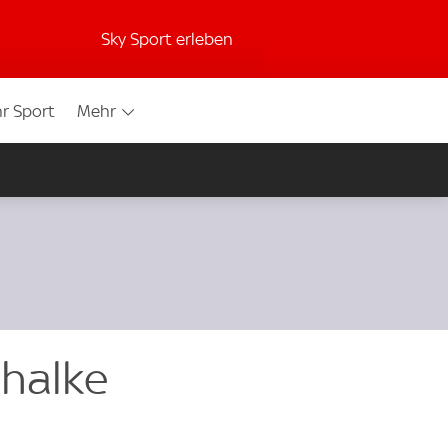
Sky Sport erleben
r Sport
Mehr
chalke