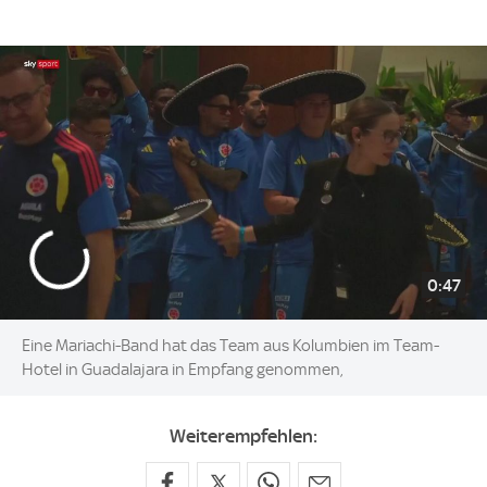
0:47
Eine Mariachi-Band hat das Team aus Kolumbien im Team-
Hotel in Guadalajara in Empfang genommen,
Weiterempfehlen: