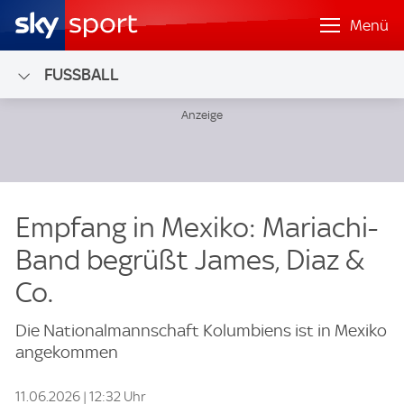
Menü
FUSSBALL
Empfang in Mexiko: Mariachi-
Band begrüßt James, Diaz &
Co.
Die Nationalmannschaft Kolumbiens ist in Mexiko
angekommen
11.06.2026 | 12:32 Uhr