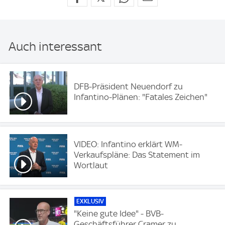
Auch interessant
DFB-Präsident Neuendorf zu
Infantino-Plänen: "Fatales Zeichen"
VIDEO: Infantino erklärt WM-
Verkaufspläne: Das Statement im
Wortlaut
EXKLUSIV
"Keine gute Idee" - BVB-
Geschäftsführer Cramer zu