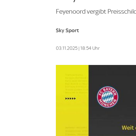
Feyenoord vergibt Preisschild
Sky Sport
03.11.2025 | 18:54 Uhr