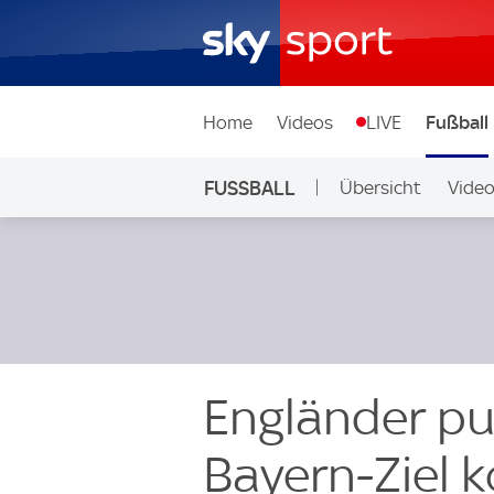
Home
Videos
LIVE
Fußball
FUSSBALL
Übersicht
Vide
Auf Sky
Engländer pu
Bayern-Ziel 