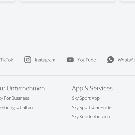
TikTok
Instagram
YouTube
WhatsA
ür Unternehmen
App & Services
ky For Business
Sky Sport App
erbung schalten
Sky Sportsbar Finder
Sky Kundenbereich