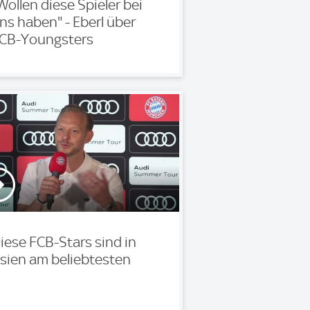
Wollen diese Spieler bei
ns haben" - Eberl über
CB-Youngsters
iese FCB-Stars sind in
sien am beliebtesten