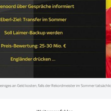
einiges an Geld kosten, falls der Rekordmeister im Sommer tatsächl