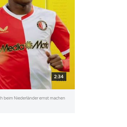
2:34
ich beim Niederländer ernst machen