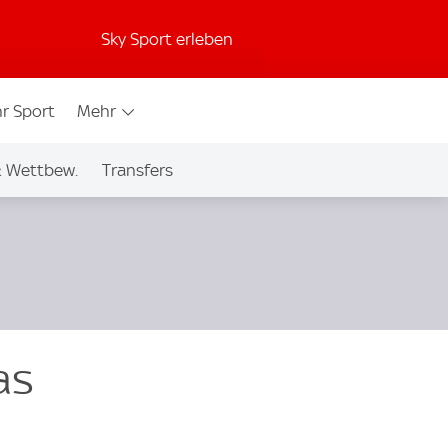
Sky Sport erleben
r Sport
Mehr
& Wettbew.
Transfers
as