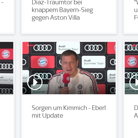
 -
Diaz-Traumtor bei
"
knappem Bayern-Sieg
u
gegen Aston Villa
F
Sorgen um Kimmich - Eberl
D
mit Update
A