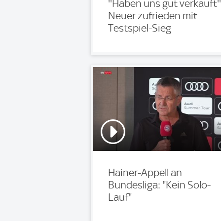
''Haben uns gut verkauft''
Neuer zufrieden mit
Testspiel-Sieg
Hainer-Appell an
Bundesliga: "Kein Solo-
Lauf"