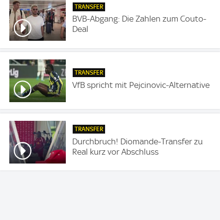
TRANSFER
BVB-Abgang: Die Zahlen zum Couto-
Deal
TRANSFER
VfB spricht mit Pejcinovic-Alternative
TRANSFER
Durchbruch! Diomande-Transfer zu
Real kurz vor Abschluss