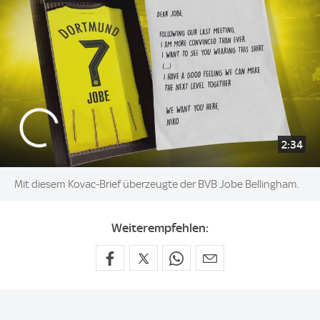
2:34
Mit diesem Kovac-Brief überzeugte der BVB Jobe Bellingham.
Weiterempfehlen: