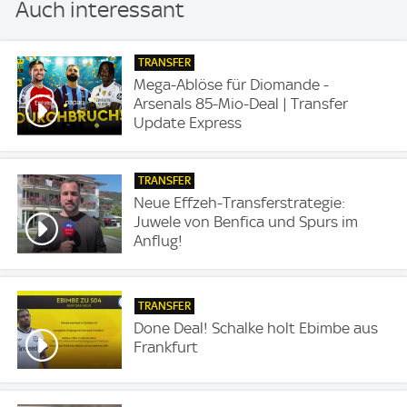
Auch interessant
TRANSFER
Mega-Ablöse für Diomande -
Arsenals 85-Mio-Deal | Transfer
Update Express
TRANSFER
Neue Effzeh-Transferstrategie:
Juwele von Benfica und Spurs im
Anflug!
TRANSFER
Done Deal! Schalke holt Ebimbe aus
Frankfurt