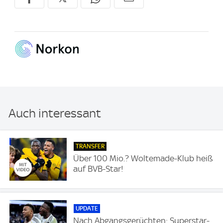
Auch interessant
TRANSFER
Über 100 Mio.? Woltemade-Klub heiß
auf BVB-Star!
UPDATE
Nach Abgangsgerüchten: Superstar-