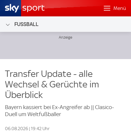
Menü
FUSSBALL
Transfer Update - alle
Wechsel & Gerüchte im
Überblick
Bayern kassiert bei Ex-Angreifer ab || Clasico-
Duell um Weltfußballer
06.08.2026 | 19:42 Uhr