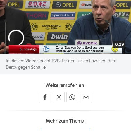
0:29
In diesem Video spricht BVB-Trainer Lucien Favre vor dem
Derby gegen Schalke.
Weiterempfehlen:
Mehr zum Thema: