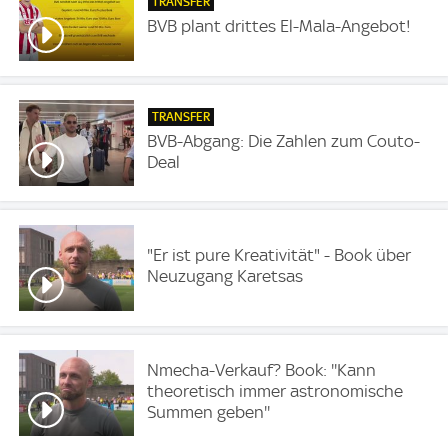
TRANSFER
BVB plant drittes El-Mala-Angebot!
TRANSFER
BVB-Abgang: Die Zahlen zum Couto-
Deal
"Er ist pure Kreativität" - Book über
Neuzugang Karetsas
Nmecha-Verkauf? Book: ''Kann
theoretisch immer astronomische
Summen geben''