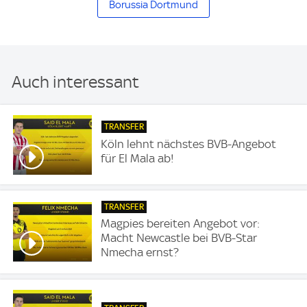
Borussia Dortmund
Auch interessant
TRANSFER
Köln lehnt nächstes BVB-Angebot
für El Mala ab!
TRANSFER
Magpies bereiten Angebot vor:
Macht Newcastle bei BVB-Star
Nmecha ernst?