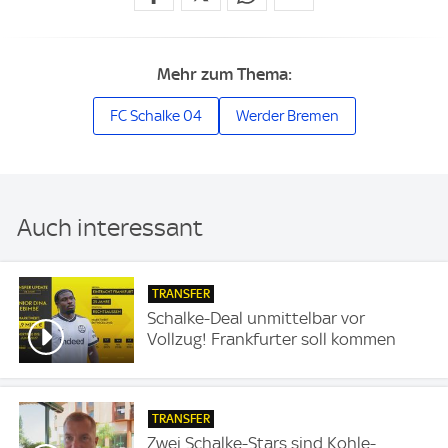
Mehr zum Thema:
FC Schalke 04
Werder Bremen
Auch interessant
TRANSFER
Schalke-Deal unmittelbar vor
Vollzug! Frankfurter soll kommen
TRANSFER
Zwei Schalke-Stars sind Kohle-