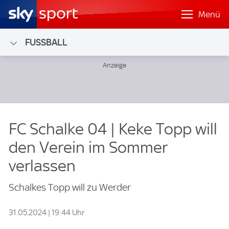
Menü
FUSSBALL
FC Schalke 04 | Keke Topp will
den Verein im Sommer
verlassen
Schalkes Topp will zu Werder
31.05.2024 | 19:44 Uhr