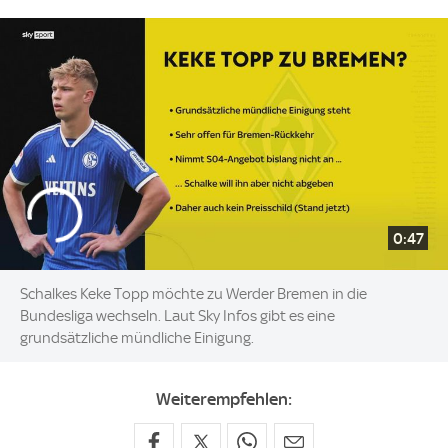
0:47
Schalkes Keke Topp möchte zu Werder Bremen in die
Bundesliga wechseln. Laut Sky Infos gibt es eine
grundsätzliche mündliche Einigung.
Weiterempfehlen: