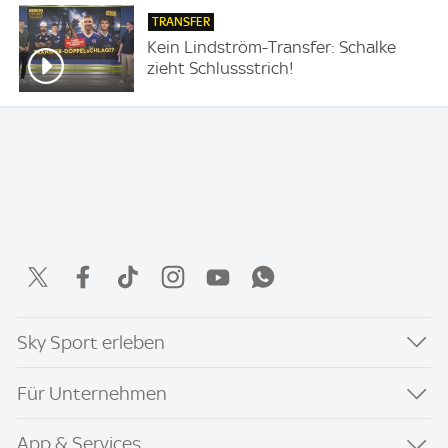
TRANSFER
Kein Lindström-Transfer: Schalke
zieht Schlussstrich!
Sky Sport erleben
Für Unternehmen
App & Services