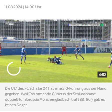
11.08.2024 | 14:00 Uhr
4:52
Die U17 des FC Schalke 04 hat eine 2:0-Führung aus der Hand
gegeben. Weil Can Armando Güner in der Schlussphase
doppelt für Borussia Mönchengladbach traf (83., 86.), gab es
keinen Sieger.