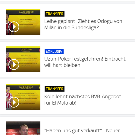
TRANSFER
Leihe geplant! Zieht es Odogu von
Milan in die Bundesliga?
EXKLUSIV
Uzun-Poker festgefahren! Eintracht
will hart bleiben
TRANSFER
Köln lehnt nächstes BVB-Angebot
für El Mala ab!
''Haben uns gut verkauft'' - Neuer