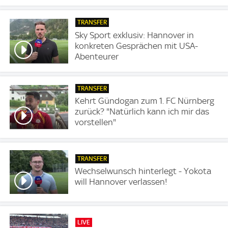
TRANSFER
Sky Sport exklusiv: Hannover in
konkreten Gesprächen mit USA-
Abenteurer
TRANSFER
Kehrt Gündogan zum 1. FC Nürnberg
zurück? "Natürlich kann ich mir das
vorstellen"
TRANSFER
Wechselwunsch hinterlegt - Yokota
will Hannover verlassen!
LIVE