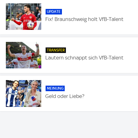
UPDATE
Fix! Braunschweig holt VfB-Talent
TRANSFER
Lautern schnappt sich VfB-Talent
MEINUNG
Geld oder Liebe?