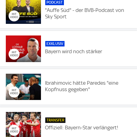
PODCAST
"Auffe Süd" - der BVB-Podcast von
Sky Sport
EXKLUSIV
Bayern wird noch stärker
Ibrahimovic hätte Paredes "eine
Kopfnuss gegeben"
TRANSFER
Offiziell: Bayern-Star verlängert!