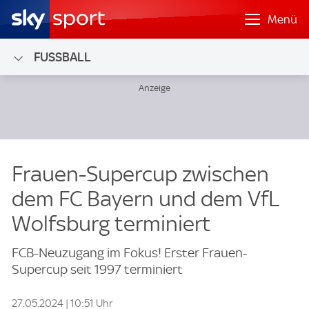
Menü
FUSSBALL
Frauen-Supercup zwischen
dem FC Bayern und dem VfL
Wolfsburg terminiert
FCB-Neuzugang im Fokus! Erster Frauen-
Supercup seit 1997 terminiert
27.05.2024 | 10:51 Uhr