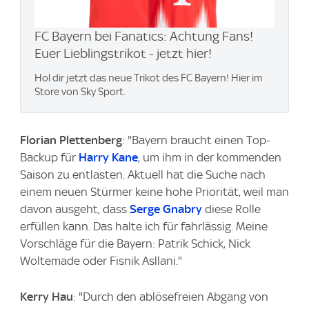
FC Bayern bei Fanatics: Achtung Fans!
Euer Lieblingstrikot - jetzt hier!
Hol dir jetzt das neue Trikot des FC Bayern! Hier im
Store von Sky Sport.
Florian Plettenberg
: "Bayern braucht einen Top-
Backup für
Harry Kane
, um ihm in der kommenden
Saison zu entlasten. Aktuell hat die Suche nach
einem neuen Stürmer keine hohe Priorität, weil man
davon ausgeht, dass
Serge Gnabry
diese Rolle
erfüllen kann. Das halte ich für fahrlässig. Meine
Vorschläge für die Bayern: Patrik Schick, Nick
Woltemade oder Fisnik Asllani."
Kerry Hau
: "Durch den ablösefreien Abgang von