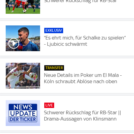
Schwerer Rückschlag für RB-Star
EXKLUSIV
“Es ehrt mich, für Schalke zu spielen“
- Ljubicic schwärmt
TRANSFER
Neue Details im Poker um El Mala -
Köln schraubt Ablöse nach oben
LIVE
Schwerer Rückschlag für RB-Star ||
Drama-Aussagen von Klinsmann