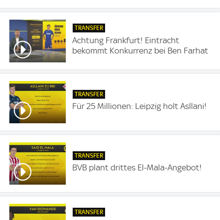
TRANSFER
Achtung Frankfurt! Eintracht
bekommt Konkurrenz bei Ben Farhat
TRANSFER
Für 25 Millionen: Leipzig holt Asllani!
TRANSFER
BVB plant drittes El-Mala-Angebot!
TRANSFER