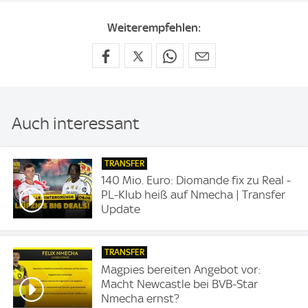
Weiterempfehlen:
Auch interessant
TRANSFER
140 Mio. Euro: Diomande fix zu Real -
PL-Klub heiß auf Nmecha | Transfer
Update
TRANSFER
Magpies bereiten Angebot vor:
Macht Newcastle bei BVB-Star
Nmecha ernst?