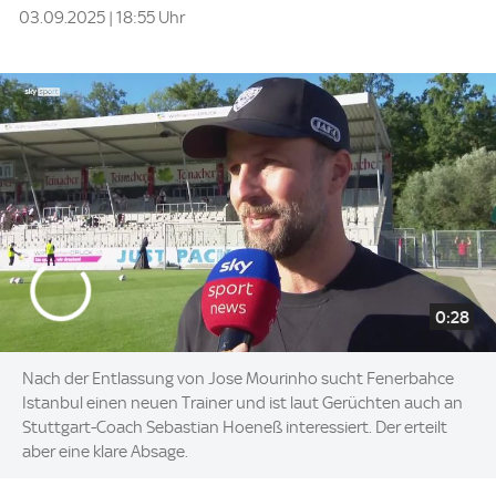
03.09.2025 | 18:55 Uhr
0:28
Nach der Entlassung von Jose Mourinho sucht Fenerbahce
Istanbul einen neuen Trainer und ist laut Gerüchten auch an
Stuttgart-Coach Sebastian Hoeneß interessiert. Der erteilt
aber eine klare Absage.