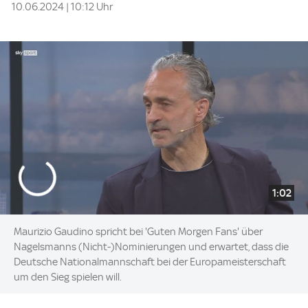
10.06.2024 | 10:12 Uhr
1:02
Maurizio Gaudino spricht bei 'Guten Morgen Fans' über
Nagelsmanns (Nicht-)Nominierungen und erwartet, dass die
Deutsche Nationalmannschaft bei der Europameisterschaft
um den Sieg spielen will.