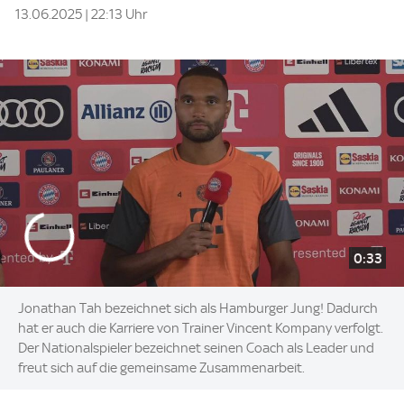
13.06.2025 | 22:13 Uhr
0:33
Jonathan Tah bezeichnet sich als Hamburger Jung! Dadurch
hat er auch die Karriere von Trainer Vincent Kompany verfolgt.
Der Nationalspieler bezeichnet seinen Coach als Leader und
freut sich auf die gemeinsame Zusammenarbeit.