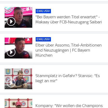
EXKLUSIV
''Bei Bayern werden Titel erwartet'' -
Makaay über FCB-Neuzugang Saibari
EXKLUSIV
Elber über Assomo, Titel-Ambitionen
und Neuzugängen | FC Bayern
München
Stammplatz in Gefahr? Stanisic: ''Es
liegt an mir''
Kompany: ''Wir wollen die Champions