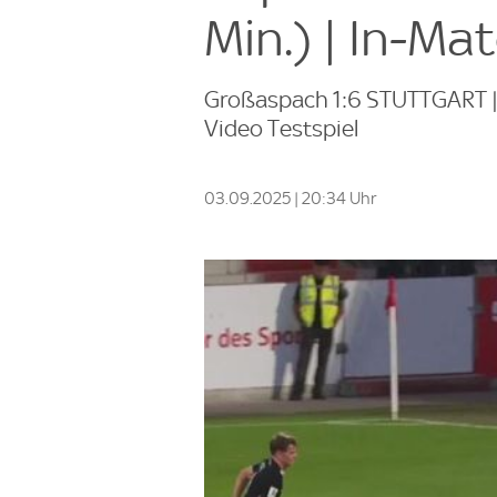
Min.) | In-Ma
Großaspach 1:6 STUTTGART | L
Video Testspiel
03.09.2025 | 20:34 Uhr