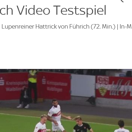
tch Video Testspiel
upenreiner Hattrick von Führich (72. Min.) | In-