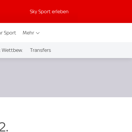
Sky Sport erleben
r Sport
Mehr
& Wettbew.
Transfers
2.