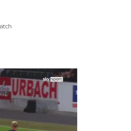
Match