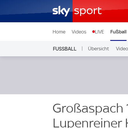
Home
Videos
LIVE
Fußball
FUSSBALL
Übersicht
Vide
Auf Sky
Großaspach 
Lupenreiner H