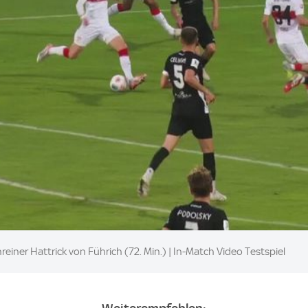
iner Hattrick von Führich (72. Min.) | In-Match Video Testspiel