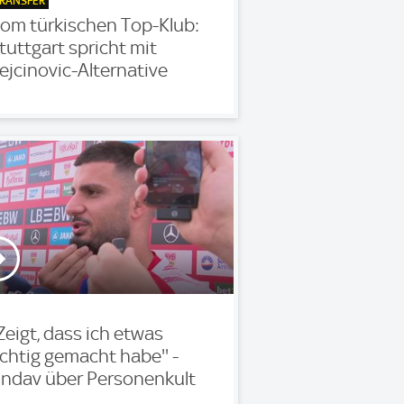
RANSFER
om türkischen Top-Klub:
tuttgart spricht mit
ejcinovic-Alternative
'Zeigt, dass ich etwas
ichtig gemacht habe'' -
ndav über Personenkult