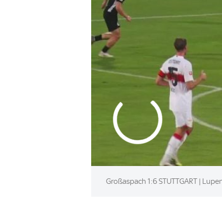
Großaspach 1:6 STUTTGART | Lupenre