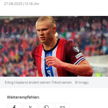
27.08.2025 | 13:16 Uhr
Image:
Erling Haaland ändert seinen Trikotnamen.
© Imago
Weiterempfehlen: