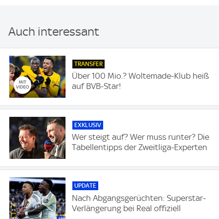
Auch interessant
TRANSFER
Über 100 Mio.? Woltemade-Klub heiß
auf BVB-Star!
EXKLUSIV
Wer steigt auf? Wer muss runter? Die
Tabellentipps der Zweitliga-Experten
UPDATE
Nach Abgangsgerüchten: Superstar-
Verlängerung bei Real offiziell