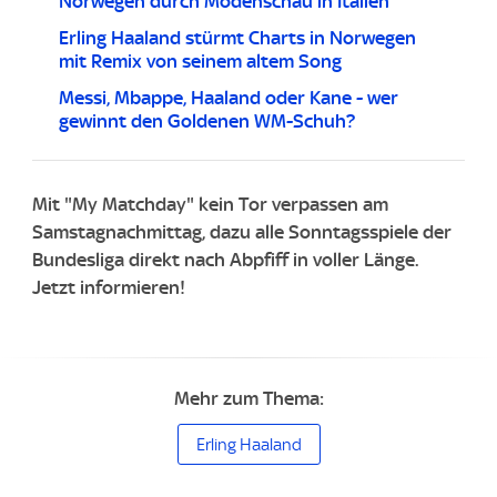
Norwegen durch Modenschau in Italien
Erling Haaland stürmt Charts in Norwegen
mit Remix von seinem altem Song
Messi, Mbappe, Haaland oder Kane - wer
gewinnt den Goldenen WM-Schuh?
Mit "My Matchday" kein Tor verpassen am
Samstagnachmittag, dazu alle Sonntagsspiele der
Bundesliga direkt nach Abpfiff in voller Länge.
Jetzt informieren!
Mehr zum Thema:
Erling Haaland