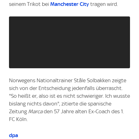
seinem Trikot bei
Manchester City
tragen wird.
Norwegens Nationaltrainer Ståle Solbakken zeigte
sich von der Entscheidung jedenfalls überrascht.
"So heißt er, also ist es nicht schwieriger. Ich wusste
bislang nichts davon", zitierte die spanische
Zeitung
Marca
den 57 Jahre alten Ex-Coach des 1.
FC Köln.
dpa