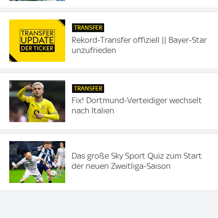
TRANSFER
Rekord-Transfer offiziell || Bayer-Star
unzufrieden
TRANSFER
Fix! Dortmund-Verteidiger wechselt
nach Italien
Das große Sky Sport Quiz zum Start
der neuen Zweitliga-Saison