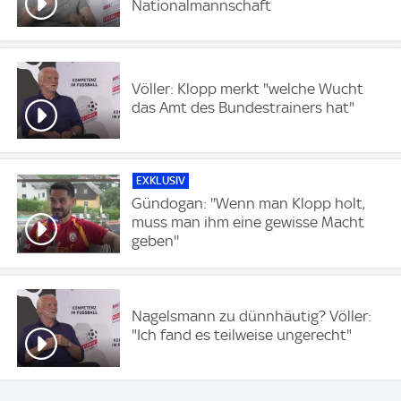
Nationalmannschaft
Völler: Klopp merkt "welche Wucht
das Amt des Bundestrainers hat"
EXKLUSIV
Gündogan: ''Wenn man Klopp holt,
muss man ihm eine gewisse Macht
geben''
Nagelsmann zu dünnhäutig? Völler:
"Ich fand es teilweise ungerecht"