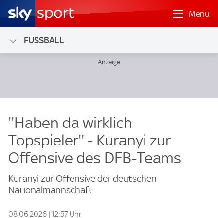
Menü
FUSSBALL
''Haben da wirklich
Topspieler'' - Kuranyi zur
Offensive des DFB-Teams
Kuranyi zur Offensive der deutschen
Nationalmannschaft
08.06.2026 | 12:57 Uhr