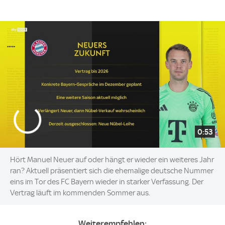
0:53
Hört Manuel Neuer auf oder hängt er wieder ein weiteres Jahr
ran? Aktuell präsentiert sich die ehemalige deutsche Nummer
eins im Tor des FC Bayern wieder in starker Verfassung. Der
Vertrag läuft im kommenden Sommer aus.
Weiterempfehlen: