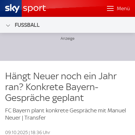
Menü
FUSSBALL
Hängt Neuer noch ein Jahr
ran? Konkrete Bayern-
Gespräche geplant
FC Bayern plant konkrete Gespräche mit Manuel
Neuer | Transfer
09.10.2025 | 18:36 Uhr