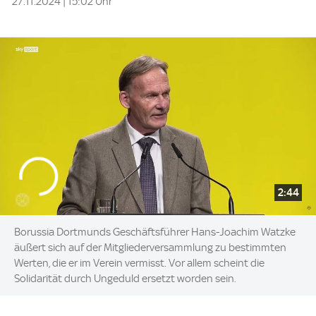
27.11.2024 | 15:02 Uhr
2:44
Borussia Dortmunds Geschäftsführer Hans-Joachim Watzke
äußert sich auf der Mitgliederversammlung zu bestimmten
Werten, die er im Verein vermisst. Vor allem scheint die
Solidarität durch Ungeduld ersetzt worden sein.