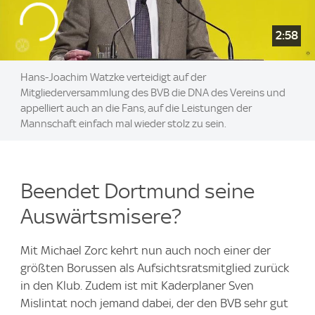
2:58
Hans-Joachim Watzke verteidigt auf der
Mitgliederversammlung des BVB die DNA des Vereins und
appelliert auch an die Fans, auf die Leistungen der
Mannschaft einfach mal wieder stolz zu sein.
Beendet Dortmund seine
Auswärtsmisere?
Mit Michael Zorc kehrt nun auch noch einer der
größten Borussen als Aufsichtsratsmitglied zurück
in den Klub. Zudem ist mit Kaderplaner Sven
Mislintat noch jemand dabei, der den BVB sehr gut