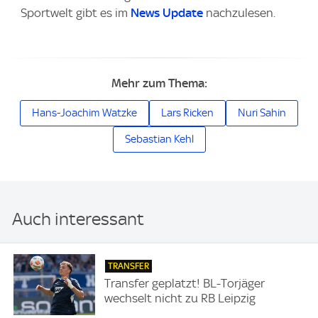
Sportwelt gibt es im
News Update
nachzulesen.
Mehr zum Thema:
Hans-Joachim Watzke
Lars Ricken
Nuri Sahin
Sebastian Kehl
Auch interessant
TRANSFER
Transfer geplatzt! BL-Torjäger
wechselt nicht zu RB Leipzig