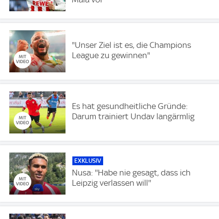
"Unser Ziel ist es, die Champions
League zu gewinnen"
Es hat gesundheitliche Gründe:
Darum trainiert Undav langärmlig
EXKLUSIV
Nusa: ''Habe nie gesagt, dass ich
Leipzig verlassen will''