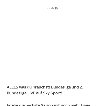
ALLES was du brauchst! Bundesliga und 2.
Bundesliga LIVE auf Sky Sport!
Erlebe die nächste Saison mit noch mehr Live-