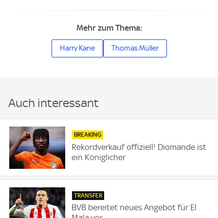
Mehr zum Thema:
Harry Kane
Thomas Müller
Auch interessant
BREAKING
Rekordverkauf offiziell! Diomande ist
ein Königlicher
TRANSFER
BVB bereitet neues Angebot für El
Mala vor