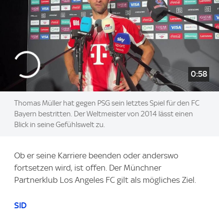
0:58
Thomas Müller hat gegen PSG sein letztes Spiel für den FC
Bayern bestritten. Der Weltmeister von 2014 lässt einen
Blick in seine Gefühlswelt zu.
Ob er seine Karriere beenden oder anderswo
fortsetzen wird, ist offen. Der Münchner
Partnerklub Los Angeles FC gilt als mögliches Ziel.
SID