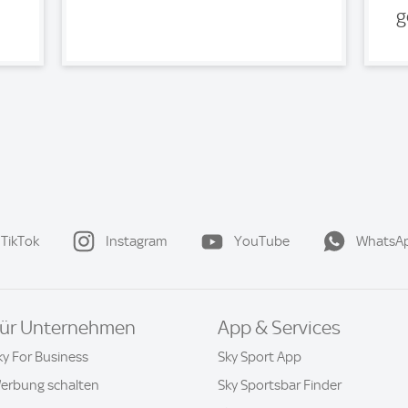
g
TikTok
Instagram
YouTube
WhatsA
ür Unternehmen
App & Services
ky For Business
Sky Sport App
erbung schalten
Sky Sportsbar Finder