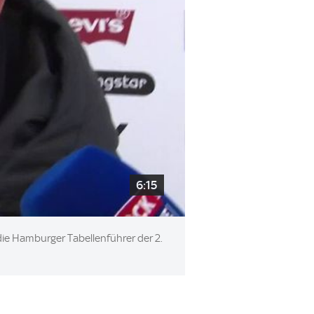
6:15
d die Hamburger Tabellenführer der 2.