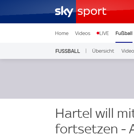
Home
Videos
LIVE
Fußball
FUSSBALL
Übersicht
Vide
Auf Sky
Hartel will mi
fortsetzen - 