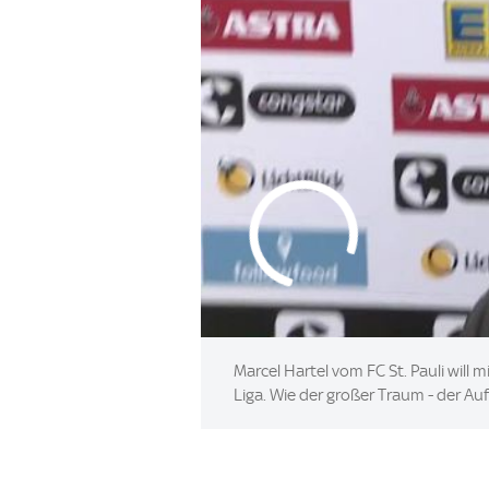
Marcel Hartel vom FC St. Pauli will 
Liga. Wie der großer Traum - der Aufs