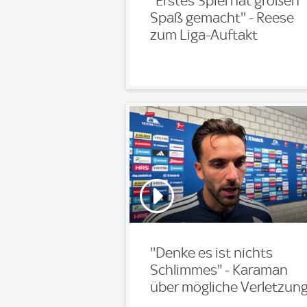
''Erstes Spiel hat großen
Spaß gemacht'' - Reese
zum Liga-Auftakt
''Denke es ist nichts
Schlimmes" - Karaman
über mögliche Verletzun