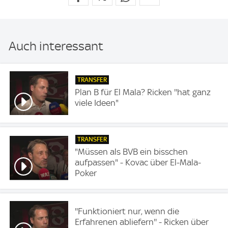
Auch interessant
TRANSFER
Plan B für El Mala? Ricken ''hat ganz
viele Ideen"
TRANSFER
"Müssen als BVB ein bisschen
aufpassen" - Kovac über El-Mala-
Poker
''Funktioniert nur, wenn die
Erfahrenen abliefern'' - Ricken über