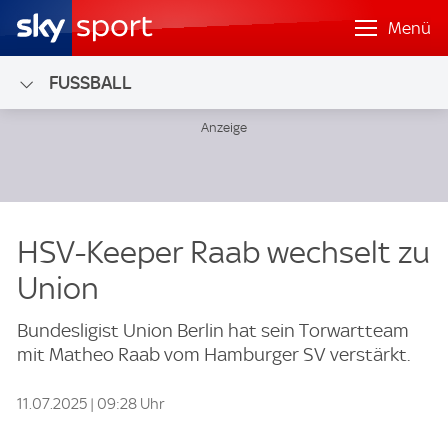
Menü
FUSSBALL
HSV-Keeper Raab wechselt zu
Union
Bundesligist Union Berlin hat sein Torwartteam
mit Matheo Raab vom Hamburger SV verstärkt.
11.07.2025 | 09:28 Uhr