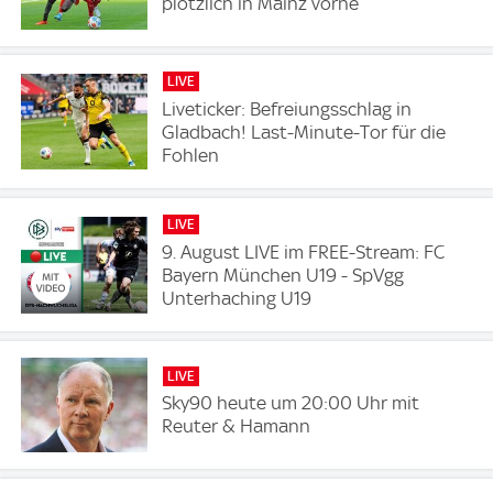
plötzlich in Mainz vorne
LIVE
Liveticker: Befreiungsschlag in
Gladbach! Last-Minute-Tor für die
Fohlen
LIVE
9. August LIVE im FREE-Stream: FC
Bayern München U19 - SpVgg
Unterhaching U19
LIVE
Sky90 heute um 20:00 Uhr mit
Reuter & Hamann