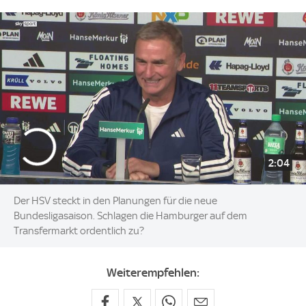
2:04
Der HSV steckt in den Planungen für die neue
Bundesligasaison. Schlagen die Hamburger auf dem
Transfermarkt ordentlich zu?
Weiterempfehlen: