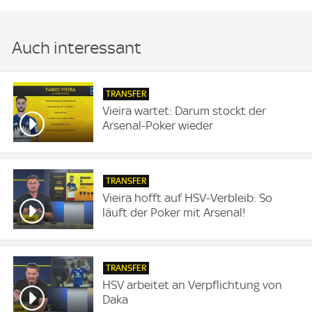
Auch interessant
TRANSFER
Vieira wartet: Darum stockt der
Arsenal-Poker wieder
TRANSFER
Vieira hofft auf HSV-Verbleib: So
läuft der Poker mit Arsenal!
TRANSFER
HSV arbeitet an Verpflichtung von
Daka