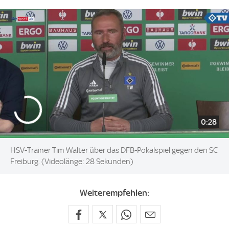
0:28
HSV-Trainer Tim Walter über das DFB-Pokalspiel gegen den SC
Freiburg. (Videolänge: 28 Sekunden)
Weiterempfehlen: