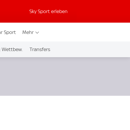
Sky Sport erleben
r Sport
Mehr
& Wettbew.
Transfers