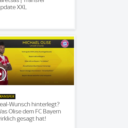
pdate XXL
RANSFER
eal-Wunsch hinterlegt?
as Olise dem FC Bayern
irklich gesagt hat!