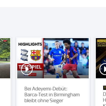
T
Bei Adeyemi-Debüt:
D
Barca-Test in Birmingham
H
bleibt ohne Sieger
K