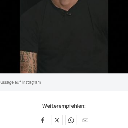
 Aussage auf Instagram
Weiterempfehlen: