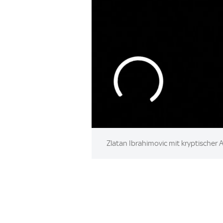
Zlatan Ibrahimovic mit kryptischer