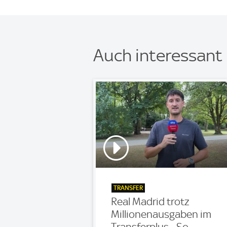
Auch interessant
TRANSFER
Real Madrid trotz
Millionenausgaben im
Transferplus - So