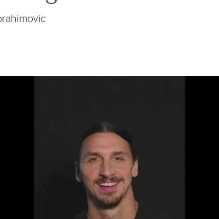
brahimovic