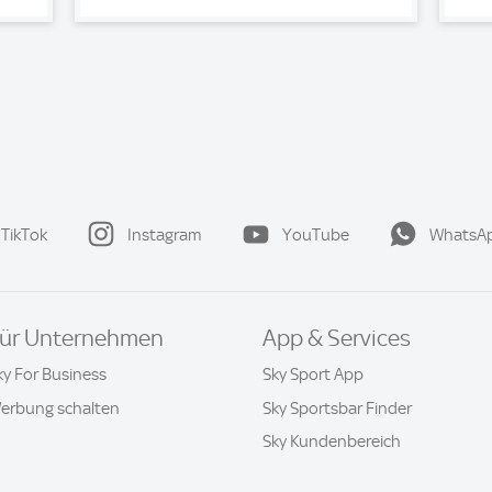
TikTok
Instagram
YouTube
WhatsA
ür Unternehmen
App & Services
ky For Business
Sky Sport App
erbung schalten
Sky Sportsbar Finder
Sky Kundenbereich