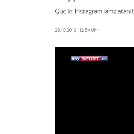
Quelle: Instagram iamzlatani
29.10.2019 | 12:54 Uhr