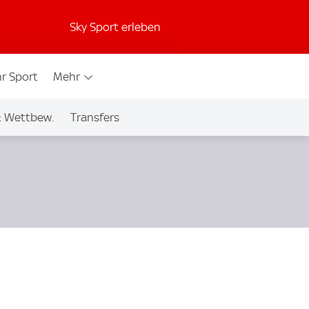
Sky Sport erleben
r Sport
Mehr
& Wettbew.
Transfers