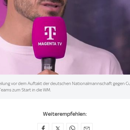
ilung vor dem Auftakt der deutschen Nationalmannschaft gegen Cura
-Teams zum Start in die WM.
Weiterempfehlen: