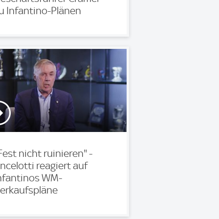
u Infantino-Plänen
Fest nicht ruinieren" -
ncelotti reagiert auf
nfantinos WM-
erkaufspläne