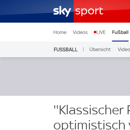
Home
Videos
LIVE
Fußball
FUSSBALL
Übersicht
Vide
Auf Sky
''Klassischer
optimistisch