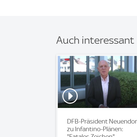
Auch interessant
DFB-Präsident Neuendor
zu Infantino-Plänen:
"Fatales Zeichen"