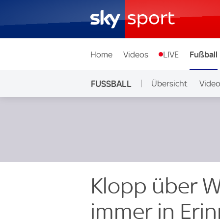
Home
Videos
LIVE
Fußball
FUSSBALL
Übersicht
Vide
Auf Sky
Klopp über W
immer in Erin