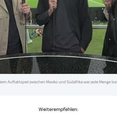
Beim Auftaktspiel zwischen Mexiko und Südafrika war jede Menge lo
Weiterempfehlen: