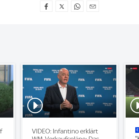
E
f
VIDEO: Infantino erklärt
"