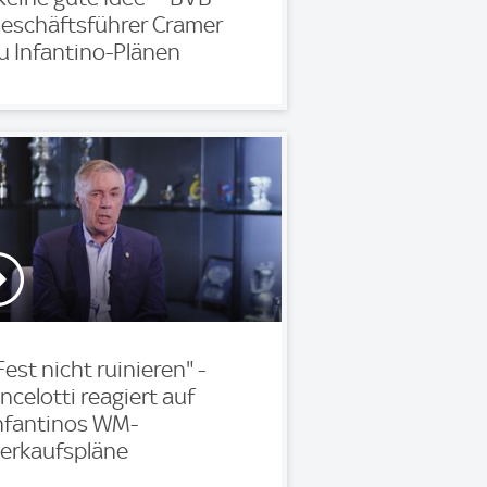
eschäftsführer Cramer
u Infantino-Plänen
Fest nicht ruinieren" -
ncelotti reagiert auf
nfantinos WM-
erkaufspläne