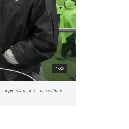
4:32
s! Jürgen Klopp und Thomas Müller