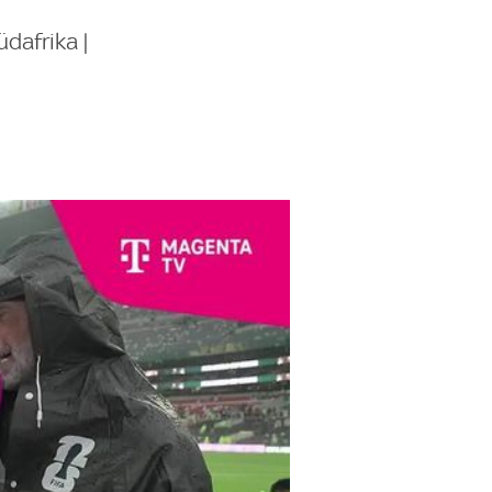
dafrika |