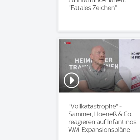
zu Infantino-Plänen:
"Fatales Zeichen"
"Vollkatastrophe" -
Sammer, Hoeneß & Co.
reagieren auf Infantinos
WM-Expansionspläne