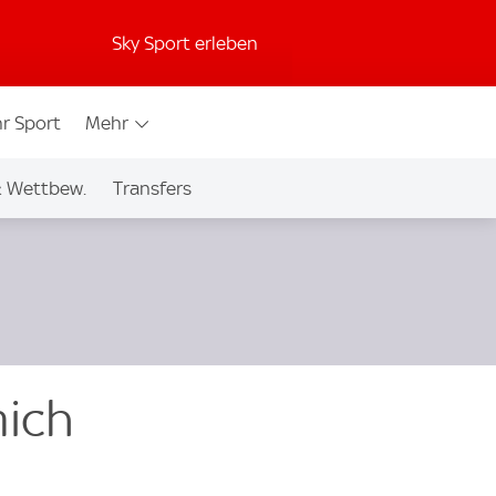
Sky Sport erleben
r Sport
Mehr
& Wettbew.
Transfers
mich