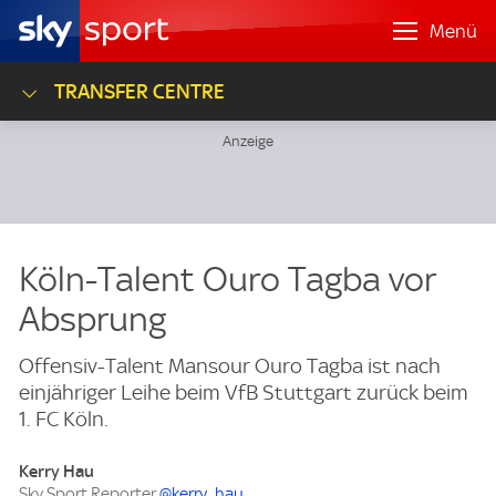
Menü
TRANSFER CENTRE
Köln-Talent Ouro Tagba vor
Absprung
Offensiv-Talent Mansour Ouro Tagba ist nach
einjähriger Leihe beim VfB Stuttgart zurück beim
1. FC Köln.
Kerry Hau
Sky Sport Reporter
@kerry_hau