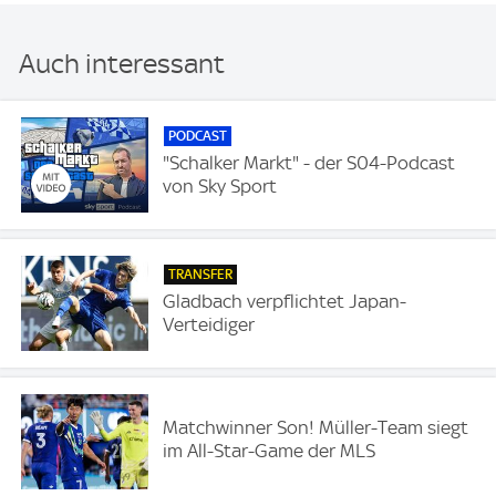
Auch interessant
PODCAST
"Schalker Markt" - der S04-Podcast
von Sky Sport
TRANSFER
Gladbach verpflichtet Japan-
Verteidiger
Matchwinner Son! Müller-Team siegt
im All-Star-Game der MLS