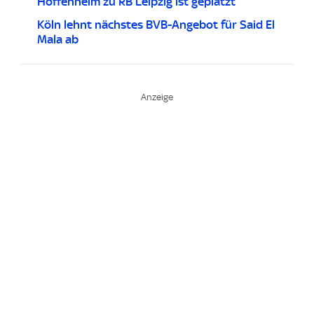
Hoffenheim zu RB Leipzig ist geplatzt
Köln lehnt nächstes BVB-Angebot für Said El
Mala ab