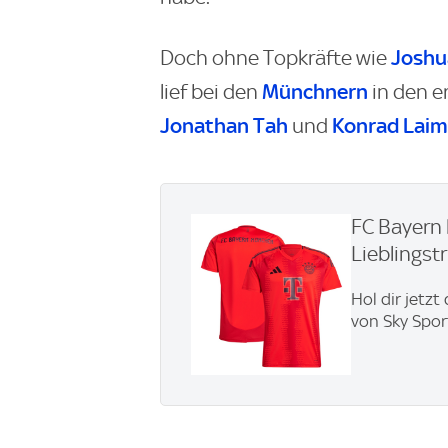
Joshu
Doch ohne Topkräfte wie
Münchnern
lief bei den
in den e
Jonathan Tah
Konrad Laim
und
FC Bayern 
Lieblingstri
Hol dir jetzt
von Sky Spor