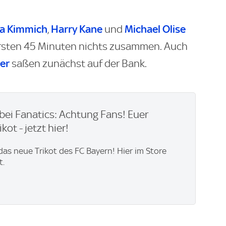
a Kimmich
Harry Kane
Michael Olise
,
und
rsten 45 Minuten nichts zusammen. Auch
er
saßen zunächst auf der Bank.
bei Fanatics: Achtung Fans! Euer
kot - jetzt hier!
 das neue Trikot des FC Bayern! Hier im Store
t.