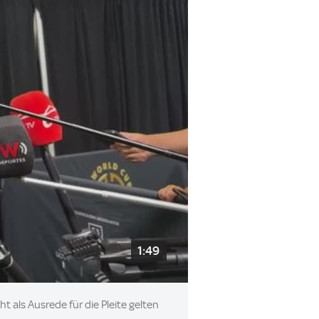
1:49
t als Ausrede für die Pleite gelten