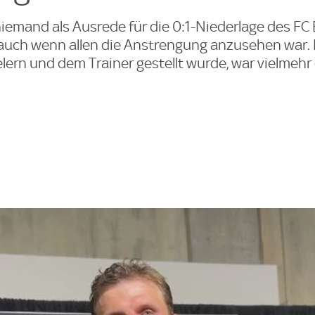
 niemand als Ausrede für die 0:1-Niederlage des FC
 auch wenn allen die Anstrengung anzusehen war. 
elern und dem Trainer gestellt wurde, war vielmehr 