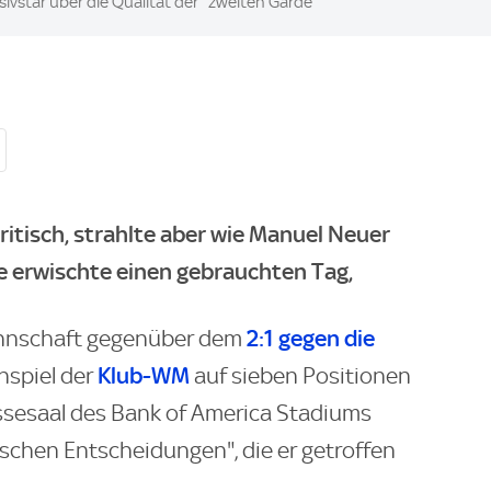
vstar über die Qualität der ''zweiten Garde''
ritisch, strahlte aber wie Manuel Neuer
e erwischte einen gebrauchten Tag,
2:1 gegen die
nnschaft gegenüber dem
Klub-WM
nspiel der
auf sieben Positionen
essesaal des Bank of America Stadiums
gischen Entscheidungen", die er getroffen