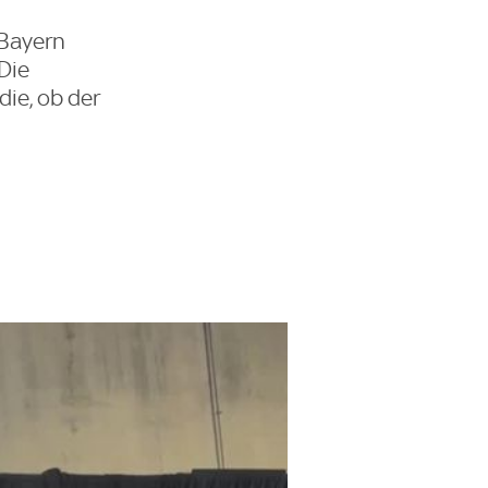
 Bayern
Die
die, ob der