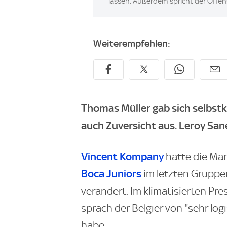
lassen. Außerdem spricht der Offensi
Weiterempfehlen:
Thomas Müller gab sich selbstk
auch Zuversicht aus. Leroy San
Vincent Kompany
hatte die Ma
Boca Juniors
im letzten Gruppe
verändert. Im klimatisierten Pr
sprach der Belgier von "sehr lo
habe.