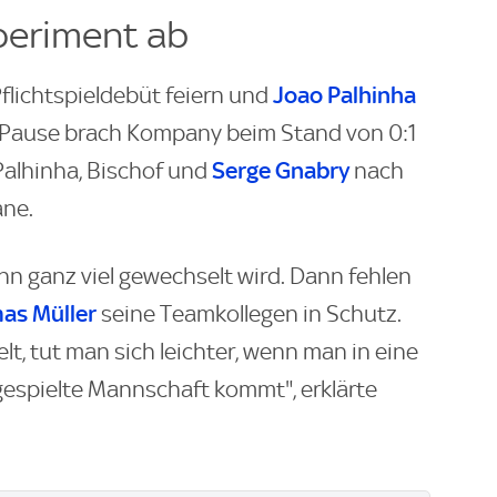
periment ab
Joao Palhinha
flichtspieldebüt feiern und
r Pause brach Kompany beim Stand von 0:1
Serge Gnabry
Palhinha, Bischof und
nach
ane.
enn ganz viel gewechselt wird. Dann fehlen
as Müller
seine Teamkollegen in Schutz.
ielt, tut man sich leichter, wenn man in eine
gespielte Mannschaft kommt", erklärte