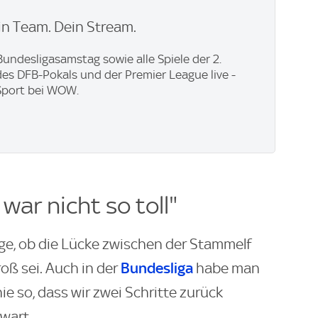
n Team. Dein Stream.
undesligasamstag sowie alle Spiele der 2.
des DFB-Pokals und der Premier League live -
Sport bei WOW.
 war nicht so toll"
ge, ob die Lücke zwischen der Stammelf
Bundesliga
oß sei. Auch in der
habe man
nie so, dass wir zwei Schritte zurück
wart.