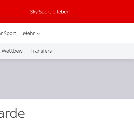
Sky Sport erleben
r Sport
Mehr
& Wettbew.
Transfers
arde