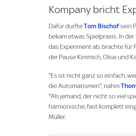
Kompany bricht Ex
Tom Bischof
Dafür durfte
sein P
bekam etwas Spielpraxis. In de
das Experiment ab, brachte für 
der Pause Kimmich, Olise und K
"Es ist nicht ganz so einfach, w
Thom
die Automatismen", nahm
"Als jemand, der nicht so viel sp
harmonische, fast komplett ein
Müller.