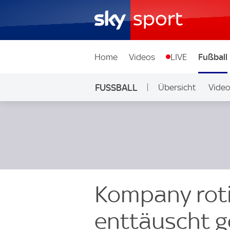
Home
Videos
LIVE
Fußball
FUSSBALL
Übersicht
Vide
Auf Sky
Kompany roti
enttäuscht g