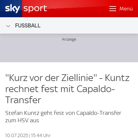
Menü
FUSSBALL
''Kurz vor der Ziellinie'' - Kuntz
rechnet fest mit Capaldo-
Transfer
Stefan Kuntz geht fest von Capaldo-Transfer
zum HSV aus
10.07.2025 | 15:44 Uhr