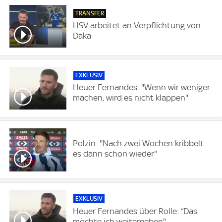
TRANSFER
HSV arbeitet an Verpflichtung von
Daka
EXKLUSIV
Heuer Fernandes: "Wenn wir weniger
machen, wird es nicht klappen"
Polzin: ''Nach zwei Wochen kribbelt
es dann schon wieder''
EXKLUSIV
Heuer Fernandes über Rolle: “Das
möchte ich weitergeben"