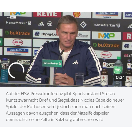
0:24
Auf der HSV-Pressekonferenz gibt Sportvorstand Stefan
Kuntz zwar nicht Brief und Siegel, dass Nicolas Capaldo neuer
Spieler der Rothosen wird, jedoch kann man nach seinen
Aussagen davon ausgehen, dass der Mittelfeldspieler
demnächst seine Zelte in Salzburg abbrechen wird.