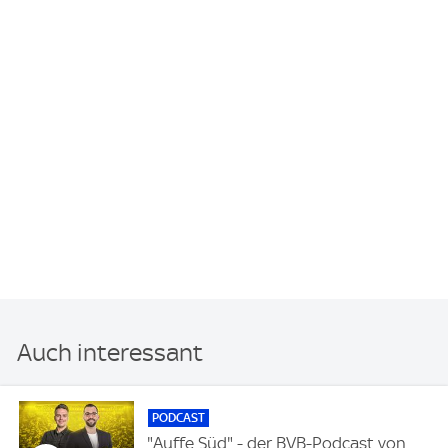
Auch interessant
PODCAST
"Auffe Süd" - der BVB-Podcast von