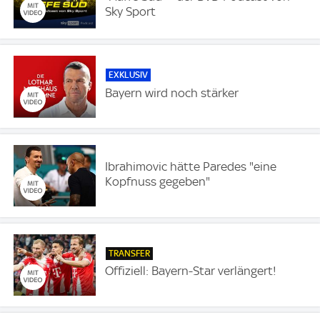
Sky Sport
EXKLUSIV
Bayern wird noch stärker
Ibrahimovic hätte Paredes "eine
Kopfnuss gegeben"
TRANSFER
Offiziell: Bayern-Star verlängert!