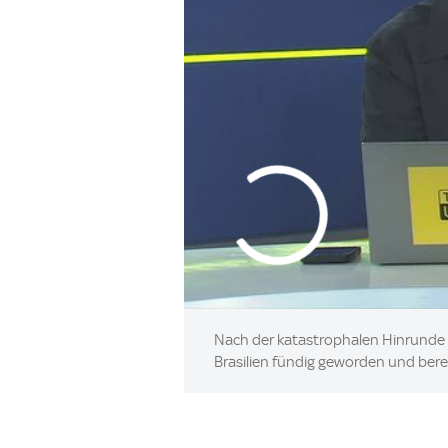
Nach der katastrophalen Hinrunde wi
Brasilien fündig geworden und bereit