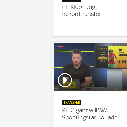
PL-Klub tätigt
Rekordtransfer
TRANSFER
PL-Gigant will WM-
Shootingstar Bouaddi