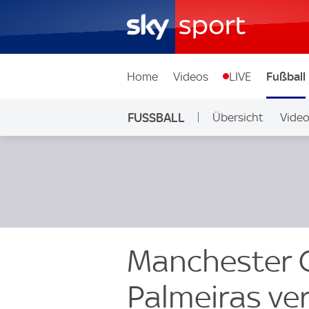
Home
Videos
LIVE
Fußball
FUSSBALL
Übersicht
Vide
Auf Sky
Manchester Ci
Palmeiras ver