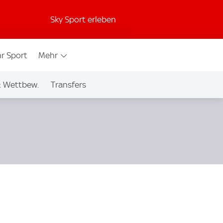
Sky Sport erleben
r Sport
Mehr
& Wettbew.
Transfers