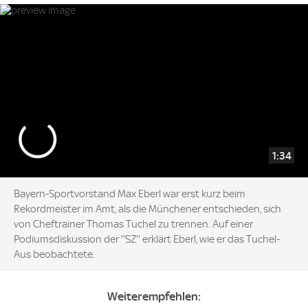
1:34
Bayern-Sportvorstand Max Eberl war erst kurz beim
Rekordmeister im Amt, als die Münchener entschieden, sich
von Cheftrainer Thomas Tuchel zu trennen. Auf einer
Podiumsdiskussion der ''SZ'' erklärt Eberl, wie er das Tuchel-
Aus beobachtete.
Weiterempfehlen: