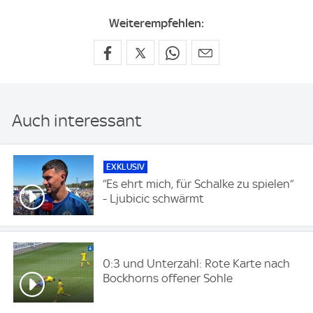
Weiterempfehlen:
Auch interessant
EXKLUSIV
“Es ehrt mich, für Schalke zu spielen“
- Ljubicic schwärmt
0:3 und Unterzahl: Rote Karte nach
Bockhorns offener Sohle