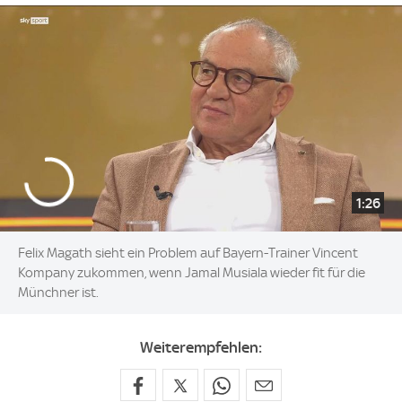
1:26
Felix Magath sieht ein Problem auf Bayern-Trainer Vincent
Kompany zukommen, wenn Jamal Musiala wieder fit für die
Münchner ist.
Weiterempfehlen: