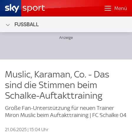
Menü
FUSSBALL
Muslic, Karaman, Co. - Das
sind die Stimmen beim
Schalke-Auftakttraining
Große Fan-Unterstützung für neuen Trainer
Miron Muslic beim Auftakttraining | FC Schalke 04
21.06.2025 | 15:04 Uhr