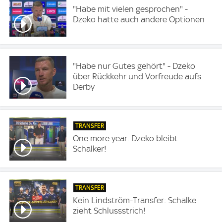
"Habe mit vielen gesprochen" -
Dzeko hatte auch andere Optionen
"Habe nur Gutes gehört" - Dzeko
über Rückkehr und Vorfreude aufs
Derby
TRANSFER
One more year: Dzeko bleibt
Schalker!
TRANSFER
Kein Lindström-Transfer: Schalke
zieht Schlussstrich!