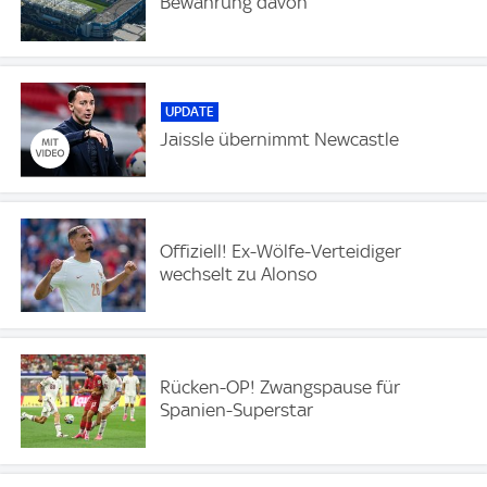
Bewährung davon
UPDATE
Jaissle übernimmt Newcastle
Offiziell! Ex-Wölfe-Verteidiger
wechselt zu Alonso
Rücken-OP! Zwangspause für
Spanien-Superstar