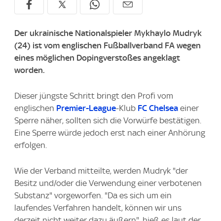
Der ukrainische Nationalspieler Mykhaylo Mudryk
(24) ist vom englischen Fußballverband FA wegen
eines möglichen Dopingverstoßes angeklagt
worden.
Dieser jüngste Schritt bringt den Profi vom
englischen
Premier-League
-Klub
FC Chelsea
einer
Sperre näher, sollten sich die Vorwürfe bestätigen.
Eine Sperre würde jedoch erst nach einer Anhörung
erfolgen.
Wie der Verband mitteilte, werden Mudryk "der
Besitz und/oder die Verwendung einer verbotenen
Substanz" vorgeworfen. "Da es sich um ein
laufendes Verfahren handelt, können wir uns
derzeit nicht weiter dazu äußern", hieß es laut der