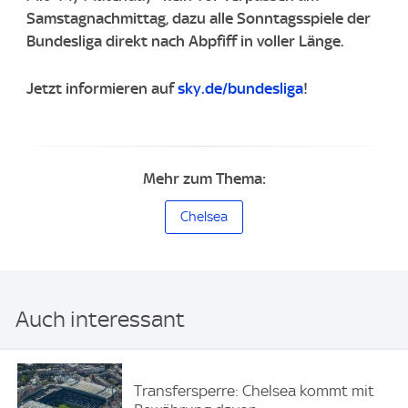
Samstagnachmittag, dazu alle Sonntagsspiele der
Bundesliga direkt nach Abpfiff in voller Länge.
Jetzt informieren auf
sky.de/bundesliga
!
Mehr zum Thema:
Chelsea
Auch interessant
Transfersperre: Chelsea kommt mit