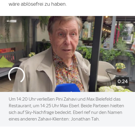
wäre ablösefrei zu haben.
0:24
Um 14:20 Uhr verließen Pini Zahavi und Max Bielefeld das
Restaurant, um 14:25 Uhr Max Eberl. Beide Parteien hielten
sich auf Sky-Nachfrage bedeckt. Eberl rief nur den Namen
eines anderen Zahavi-Klienten: Jonathan Tah.