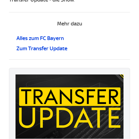
Mehr dazu
Alles zum FC Bayern
Zum Transfer Update