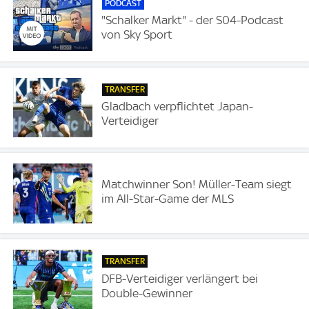
PODCAST
"Schalker Markt" - der S04-Podcast
von Sky Sport
TRANSFER
Gladbach verpflichtet Japan-
Verteidiger
Matchwinner Son! Müller-Team siegt
im All-Star-Game der MLS
TRANSFER
DFB-Verteidiger verlängert bei
Double-Gewinner