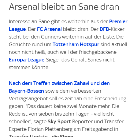
Arsenal bleibt an Sane dran
Interesse an Sane gibt es weiterhin aus der
Premier
League
. Der
FC Arsenal
bleibt dran. Der
DFB
-Kicker
steht bei den Gunners weiterhin auf der Liste. Die
Gerüchte rund um
Tottenham Hotspur
sind aktuell
noch nicht heiß, auch weil der frischgebackene
Europa-League
-Sieger das Gehalt Sanes nicht
stemmen könnte.
Nach dem Treffen zwischen Zahavi und den
Bayern-Bossen
sowie dem verbesserten
Vertragsangebot soll es zeitnah eine Entscheidung
geben. "Das dauert keine zwei Monate mehr. Die
Rede ist von sieben bis zehn Tagen - vielleicht
schneller", sagte
Sky Sport
Reporter und Transfer-
Experte Florian Plettenberg am Freitagabend in
Transfer Update - die Show
.