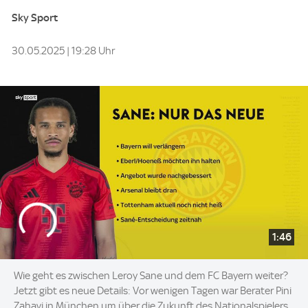
Sky Sport
30.05.2025 | 19:28 Uhr
1:46
Wie geht es zwischen Leroy Sane und dem FC Bayern weiter?
Jetzt gibt es neue Details: Vor wenigen Tagen war Berater Pini
Zahavi in München um über die Zukunft des Nationalspielers