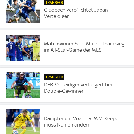
TRANSFER
Gladbach verpflichtet Japan-
Verteidiger
Matchwinner Son! Müller-Team siegt
im All-Star-Game der MLS
TRANSFER
DFB-Verteidiger verlängert bei
Double-Gewinner
Dämpfer um Vozinha! WM-Keeper
muss Namen ändern