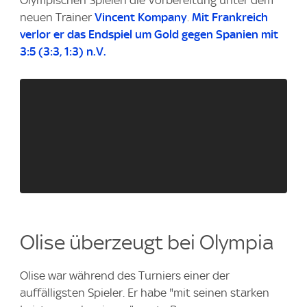
Olympischen Spielen die Vorbereitung unter dem
neuen Trainer
Vincent Kompany
.
Mit Frankreich
verlor er das Endspiel um Gold gegen Spanien mit
3:5 (3:3, 1:3) n.V.
Olise überzeugt bei Olympia
Olise war während des Turniers einer der
auffälligsten Spieler. Er habe "mit seinen starken