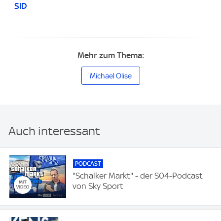
SID
Mehr zum Thema:
Michael Olise
Auch interessant
PODCAST
"Schalker Markt" - der S04-Podcast
von Sky Sport