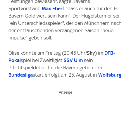
Leistungen bewiesen", sagte Bayerns
Sportvorstand
Max Eberl
, "dass er auch für den FC
Bayern Gold wert sein kann". Der Flügelstürmer sei
"ein Unterschiedsspieler", der den Münchnern nach
der enttäuschenden vergangenen Saison "neue
Impulse" geben soll.
Olise könnte am Freitag (20.45 Uhr/
Sky
) im
DFB-
Pokal
spiel bei Zweitligist
SSV Ulm
sein
Pflichtspieldebüt für die Bayern geben. Der
Bundesliga
start erfolgt am 25. August in
Wolfsburg
.