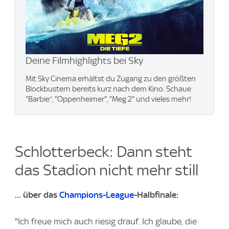
Deine Filmhighlights bei Sky
Mit Sky Cinema erhältst du Zugang zu den größten
Blockbustern bereits kurz nach dem Kino. Schaue
"Barbie“, "Oppenheimer", "Meg 2" und vieles mehr!
Schlotterbeck: Dann steht
das Stadion nicht mehr still
... über das
Champions-League
-Halbfinale:
"Ich freue mich auch riesig drauf. Ich glaube, die