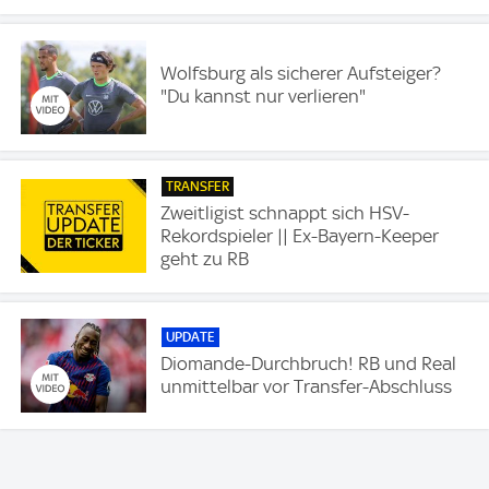
Wolfsburg als sicherer Aufsteiger?
"Du kannst nur verlieren"
TRANSFER
Zweitligist schnappt sich HSV-
Rekordspieler || Ex-Bayern-Keeper
geht zu RB
UPDATE
Diomande-Durchbruch! RB und Real
unmittelbar vor Transfer-Abschluss