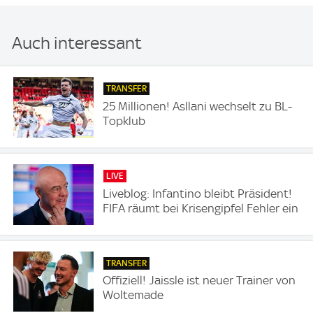
Auch interessant
TRANSFER
25 Millionen! Asllani wechselt zu BL-
Topklub
LIVE
Liveblog: Infantino bleibt Präsident!
FIFA räumt bei Krisengipfel Fehler ein
TRANSFER
Offiziell! Jaissle ist neuer Trainer von
Woltemade