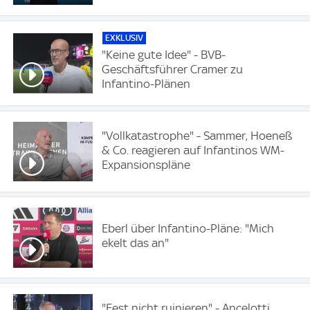
EXKLUSIV
"Keine gute Idee" - BVB-
Geschäftsführer Cramer zu
Infantino-Plänen
"Vollkatastrophe" - Sammer, Hoeneß
& Co. reagieren auf Infantinos WM-
Expansionspläne
Eberl über Infantino-Pläne: "Mich
ekelt das an"
"Fest nicht ruinieren" - Ancelotti