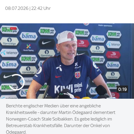
08.07.2026 | 22:42 Uhr
0:19
Berichte englischer Medien über eine angebliche
Krankheitswelle - darunter Martin Ödegaard dementiert
Norwegen-Coach Stale Solbakken. Es gebe lediglich im
Betreuerstab Krankheitsfälle. Darunter der Onkel von
Ödegaard.