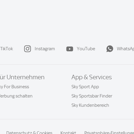
TikTok
Instagram
YouTube
WhatsA
ür Unternehmen
App & Services
ky For Business
Sky Sport App
erbung schalten
Sky Sportsbar Finder
Sky Kundenbereich
Datenschutz & Cookies
Kontakt
Privatsphäre-Einstellung