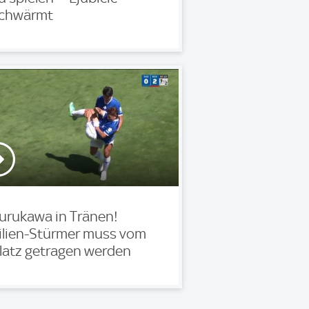
chwärmt
urukawa in Tränen!
ilien-Stürmer muss vom
latz getragen werden