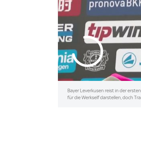
Bayer Leverkusen reist in der erste
für die Werkself darstellen, doch Tr