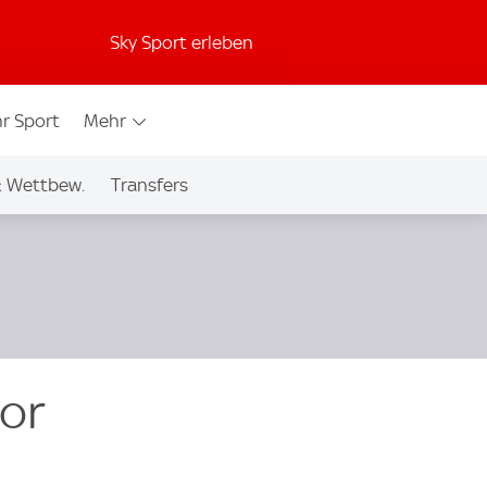
Sky Sport erleben
r Sport
Mehr
& Wettbew.
Transfers
vor