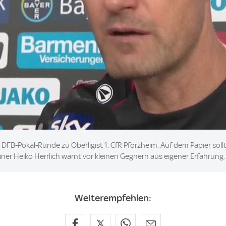
n DFB-Pokal-Runde zu Oberligist 1. CfR Pforzheim. Auf dem Papier soll
ainer Heiko Herrlich warnt vor kleinen Gegnern aus eigener Erfahrung.
Weiterempfehlen: