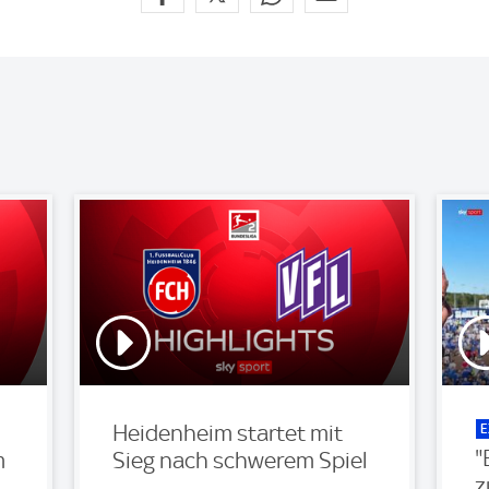
E
Heidenheim startet mit
"
m
Sieg nach schwerem Spiel
z