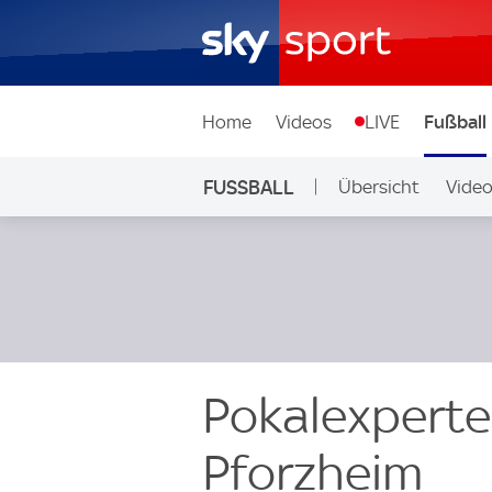
Home
Videos
LIVE
Fußball
FUSSBALL
Übersicht
Vide
Auf Sky
Pokalexperte
Pforzheim