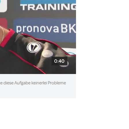
0:40
te diese Aufgabe keinerlei Probleme