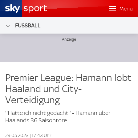
Menü
FUSSBALL
Premier League: Hamann lobt
Haaland und City-
Verteidigung
''Hätte ich nicht gedacht'' - Hamann über
Haalands 36 Saisontore
29.05.2023 | 17:43 Uhr