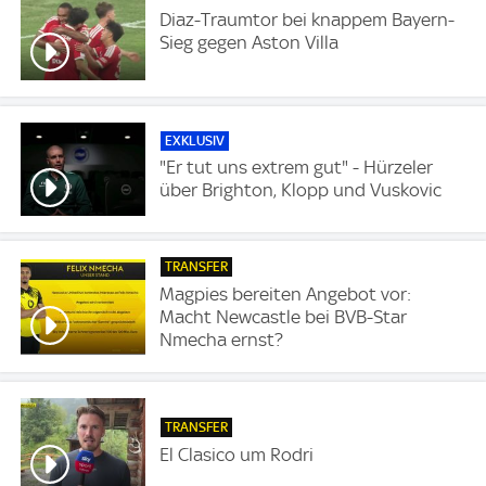
Diaz-Traumtor bei knappem Bayern-
Sieg gegen Aston Villa
EXKLUSIV
"Er tut uns extrem gut" - Hürzeler
über Brighton, Klopp und Vuskovic
TRANSFER
Magpies bereiten Angebot vor:
Macht Newcastle bei BVB-Star
Nmecha ernst?
TRANSFER
El Clasico um Rodri