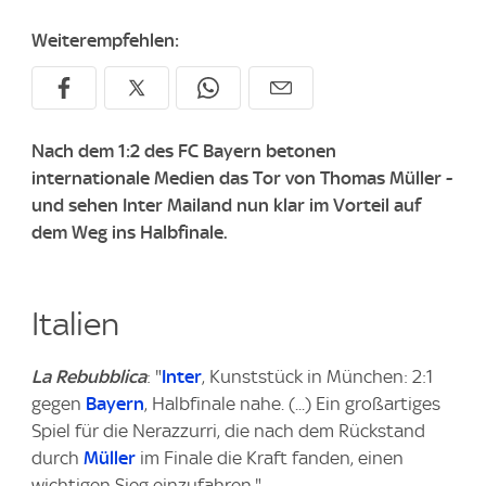
Weiterempfehlen:
Nach dem 1:2 des FC Bayern betonen
internationale Medien das Tor von Thomas Müller -
und sehen Inter Mailand nun klar im Vorteil auf
dem Weg ins Halbfinale.
Italien
La Rebubblica
: "
Inter
, Kunststück in München: 2:1
gegen
Bayern
, Halbfinale nahe. (...) Ein großartiges
Spiel für die Nerazzurri, die nach dem Rückstand
durch
Müller
im Finale die Kraft fanden, einen
wichtigen Sieg einzufahren."