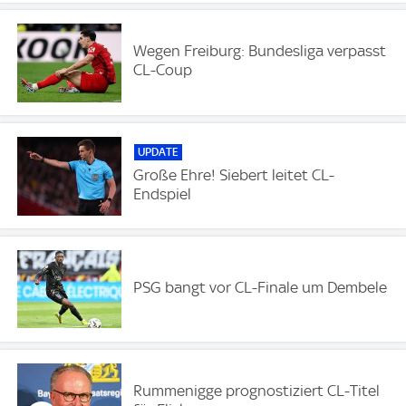
Wegen Freiburg: Bundesliga verpasst
CL-Coup
UPDATE
Große Ehre! Siebert leitet CL-
Endspiel
PSG bangt vor CL-Finale um Dembele
Rummenigge prognostiziert CL-Titel