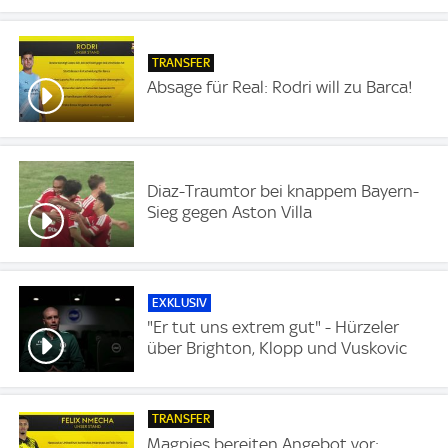
TRANSFER
Absage für Real: Rodri will zu Barca!
Diaz-Traumtor bei knappem Bayern-
Sieg gegen Aston Villa
EXKLUSIV
"Er tut uns extrem gut" - Hürzeler
über Brighton, Klopp und Vuskovic
TRANSFER
Magpies bereiten Angebot vor: