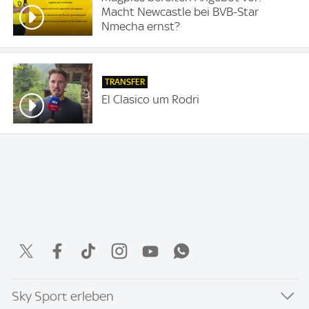
Macht Newcastle bei BVB-Star
Nmecha ernst?
TRANSFER
El Clasico um Rodri
Sky Sport erleben