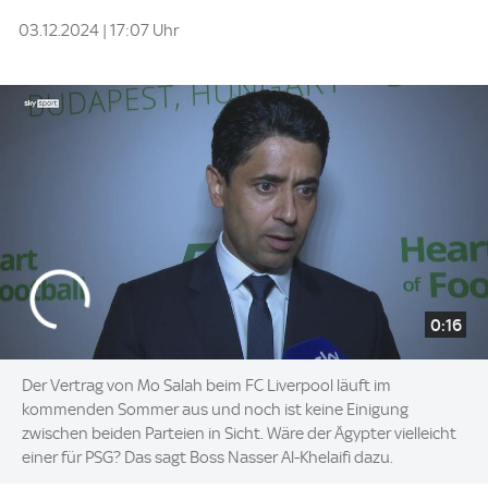
03.12.2024 | 17:07 Uhr
0:16
Der Vertrag von Mo Salah beim FC Liverpool läuft im
kommenden Sommer aus und noch ist keine Einigung
zwischen beiden Parteien in Sicht. Wäre der Ägypter vielleicht
einer für PSG? Das sagt Boss Nasser Al-Khelaifi dazu.