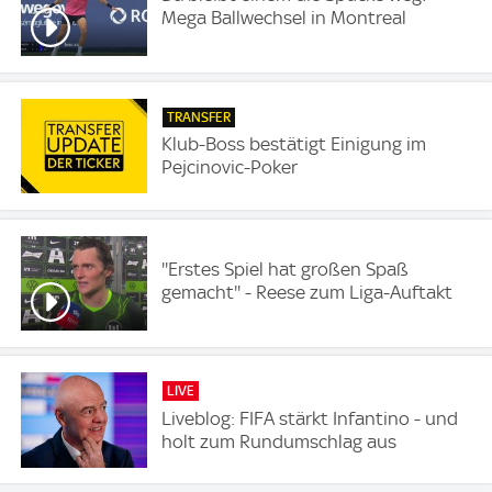
Mega Ballwechsel in Montreal
TRANSFER
Klub-Boss bestätigt Einigung im
Pejcinovic-Poker
''Erstes Spiel hat großen Spaß
gemacht'' - Reese zum Liga-Auftakt
LIVE
Liveblog: FIFA stärkt Infantino - und
holt zum Rundumschlag aus