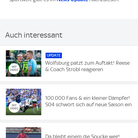
Auch interessant
UPDATE
Wolfsburg patzt zum Auftakt! Reese
& Coach Strobl reagieren
100.000 Fans & ein kleiner Dämpfer!
S04 schwört sich auf neue Saison ein
Da bleibt einem die Spucke weg!