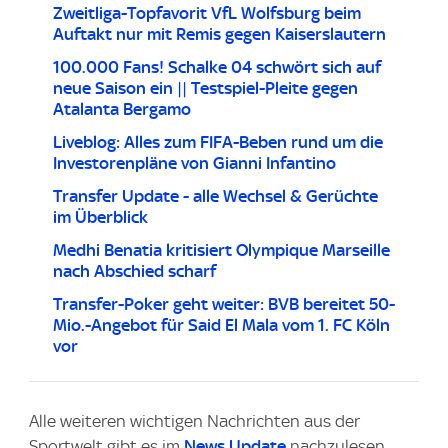
Zweitliga-Topfavorit VfL Wolfsburg beim
Auftakt nur mit Remis gegen Kaiserslautern
100.000 Fans! Schalke 04 schwört sich auf
neue Saison ein || Testspiel-Pleite gegen
Atalanta Bergamo
Liveblog: Alles zum FIFA-Beben rund um die
Investorenpläne von Gianni Infantino
Transfer Update - alle Wechsel & Gerüchte
im Überblick
Medhi Benatia kritisiert Olympique Marseille
nach Abschied scharf
Transfer-Poker geht weiter: BVB bereitet 50-
Mio.-Angebot für Said El Mala vom 1. FC Köln
vor
Alle weiteren wichtigen Nachrichten aus der
Sportwelt gibt es im
News Update
nachzulesen.