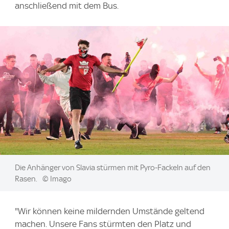
anschließend mit dem Bus.
Image:
Die Anhänger von Slavia stürmen mit Pyro-Fackeln auf den
Rasen.
© Imago
"Wir können keine mildernden Umstände geltend
machen. Unsere Fans stürmten den Platz und