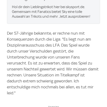
Hol dir dein Lieblingstrikot hier bei skysport.de.
Gemeinsam mit Fanatics bietet Sky eine tolle
Auswahl an Trikots und mehr. Jetzt ausprobieren!
Der 57-Jährige bekannte, er rechne nun mit
Konsequenzen durch die Liga: "Es liegt nun am
Disziplinarausschuss des LFA. Das Spiel wurde
durch unser Verschulden gestört, die
Unterbrechung wurde von unseren Fans
verursacht. Es ist zu erwarten, dass das Spiel zu
unserem Nachteil gewertet wird. Wir müssen damit
rechnen. Unsere Situation im Titelkampf ist
dadurch extrem schwierig geworden. Ich
entschuldige mich nochmals bei allen, es tut mir
leid."