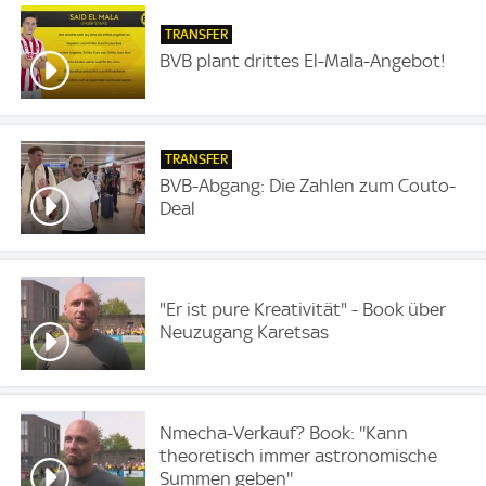
TRANSFER
BVB plant drittes El-Mala-Angebot!
TRANSFER
BVB-Abgang: Die Zahlen zum Couto-
Deal
"Er ist pure Kreativität" - Book über
Neuzugang Karetsas
Nmecha-Verkauf? Book: ''Kann
theoretisch immer astronomische
Summen geben''