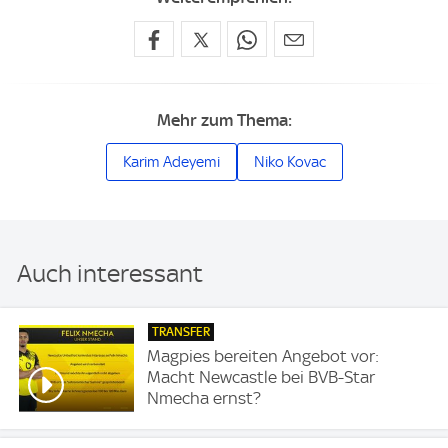
Mehr zum Thema:
Karim Adeyemi
Niko Kovac
Auch interessant
TRANSFER
Magpies bereiten Angebot vor:
Macht Newcastle bei BVB-Star
Nmecha ernst?