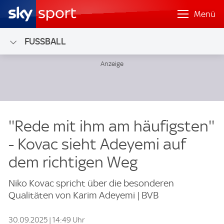
Menü
FUSSBALL
''Rede mit ihm am häufigsten''
- Kovac sieht Adeyemi auf
dem richtigen Weg
Niko Kovac spricht über die besonderen
Qualitäten von Karim Adeyemi | BVB
30.09.2025 | 14:49 Uhr